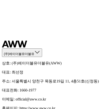
(주)에이더블유더블유
상호
:
(주)에이더블유더블유(AWW)
대표
:
최선정
주소
:
서울특별시 양천구 목동로19길 11, 4층51호(신정동)
대표전화
:
1660-1977
이메일
:
official@aww.co.kr
홈페이지
:
https://www.aww.co.kr